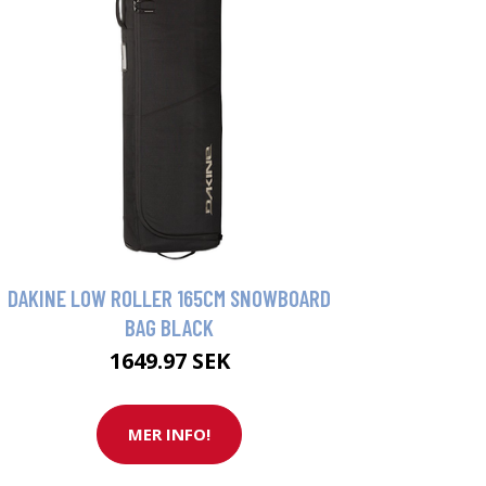
DAKINE LOW ROLLER 165CM SNOWBOARD
BAG BLACK
1649.97 SEK
MER INFO!