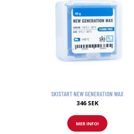
SKISTART NEW GENERATION WAX
346 SEK
MER INFO!