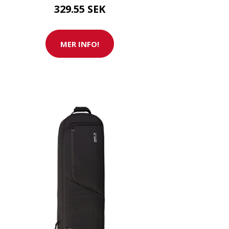
329.55 SEK
MER INFO!