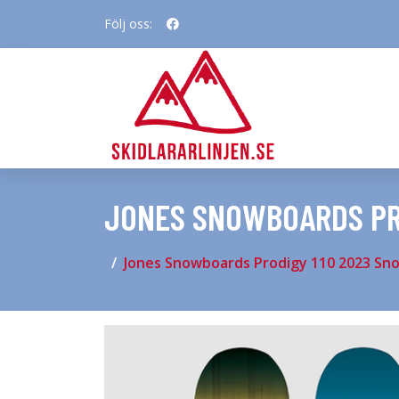
Följ oss:
JONES SNOWBOARDS PR
Jones Snowboards Prodigy 110 2023 Sn