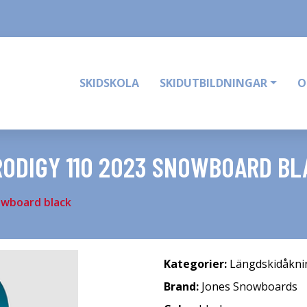
SKIDSKOLA
SKIDUTBILDNINGAR
O
ODIGY 110 2023 SNOWBOARD BL
owboard black
Kategorier:
Längdskidåkni
Brand:
Jones Snowboards