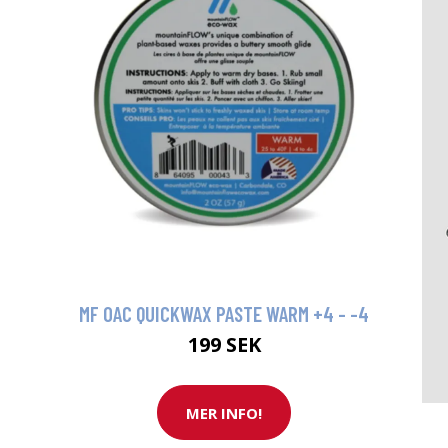
MF OAC QUICKWAX PASTE WARM +4 - -4
199 SEK
MER INFO!