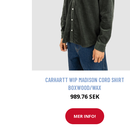
CARHARTT WIP MADISON CORD SHIRT
BOXWOOD/WAX
989.76 SEK
MER INFO!