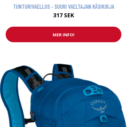
TUNTURIVAELLUS - SUURI VAELTAJAN KÄSIKIRJA
317 SEK
MER INFO!