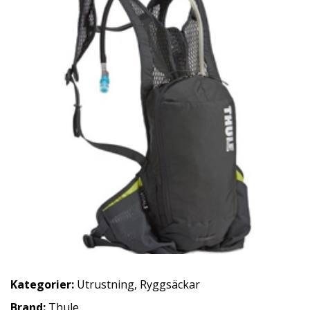
Kategorier:
Utrustning
,
Ryggsäckar
Brand:
Thule