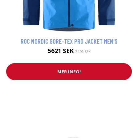
ROC NORDIC GORE-TEX PRO JACKET MEN'S
5621 SEK
7495 SEK
MER INFO!