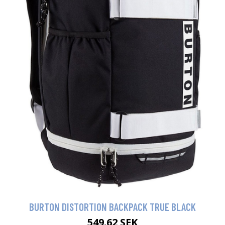
BURTON DISTORTION BACKPACK TRUE BLACK
549.62 SEK