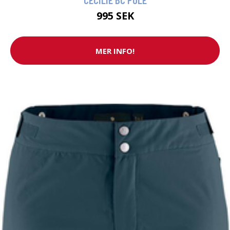
995 SEK
MER INFO!