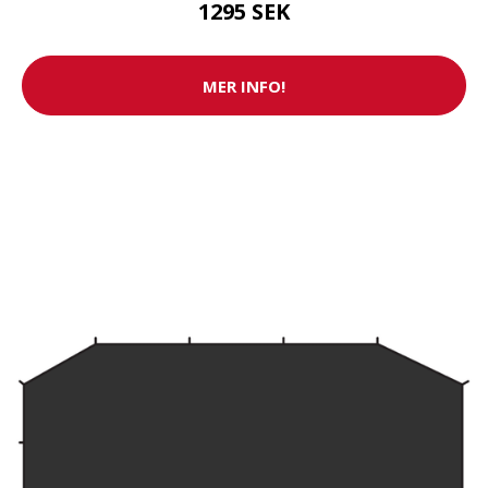
1295 SEK
MER INFO!