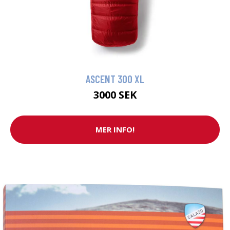
ASCENT 300 XL
3000 SEK
MER INFO!