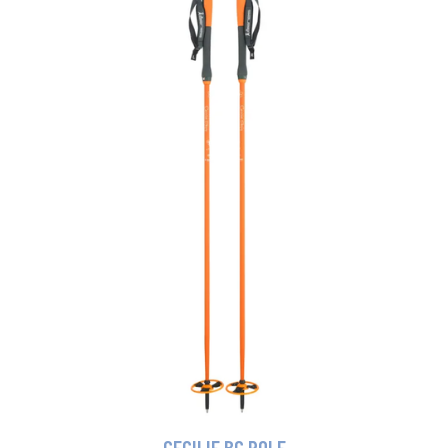
CECILIE BC POLE