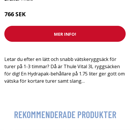
766 SEK
MER INFO!
Letar du efter en lätt och snabb vätskeryggsäck för
turer på 1-3 timmar? Då är Thule Vital 3L ryggsäcken
för dig! En Hydrapak-behållare på 1.75 liter ger gott om
vätska för kortare turer samt slang…
REKOMMENDERADE PRODUKTER