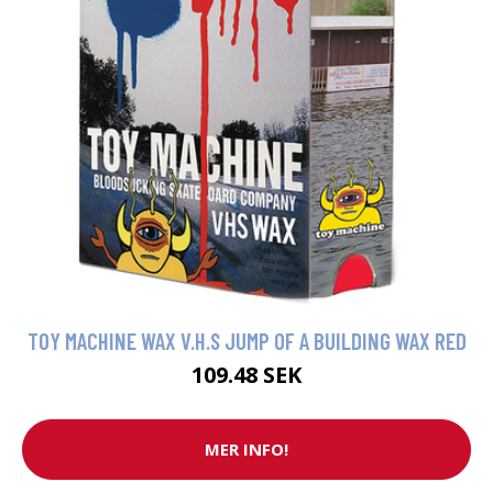
TOY MACHINE WAX V.H.S JUMP OF A BUILDING WAX RED
109.48 SEK
MER INFO!