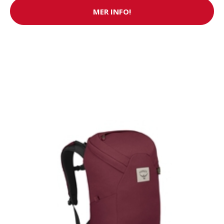
MER INFO!