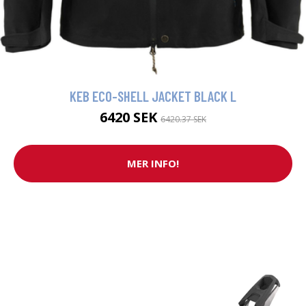
KEB ECO-SHELL JACKET BLACK L
6420 SEK
6420.37 SEK
MER INFO!