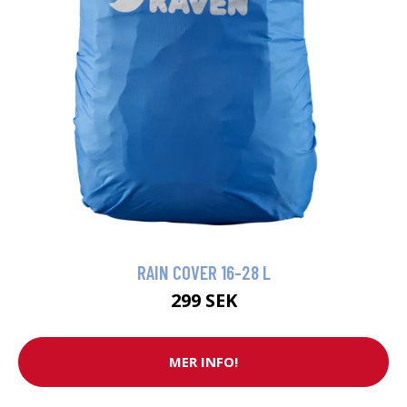
RAIN COVER 16-28 L
299 SEK
MER INFO!