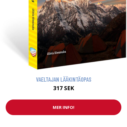
VAELTAJAN LÄÄKINTÄOPAS
317 SEK
MER INFO!