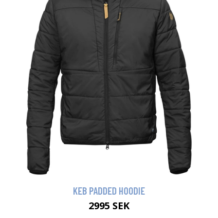
KEB PADDED HOODIE
2995 SEK