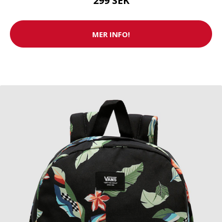
299 SEK
MER INFO!