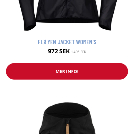
FLØYEN JACKET WOMEN'S
972 SEK
1495 SEK
MER INFO!