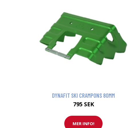
DYNAFIT SKI CRAMPONS 80MM
795 SEK
MER INFO!