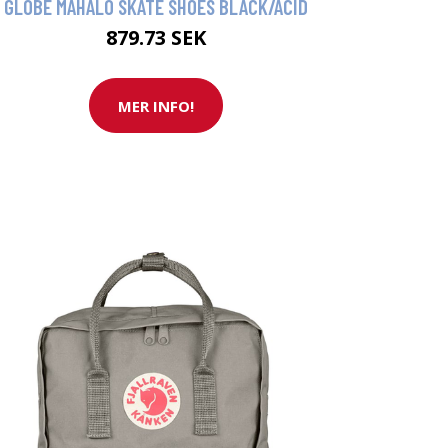
GLOBE MAHALO SKATE SHOES BLACK/ACID
879.73 SEK
MER INFO!