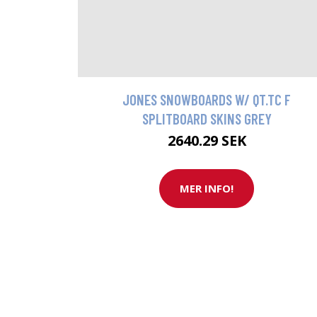
JONES SNOWBOARDS W/ QT.TC F
SPLITBOARD SKINS GREY
2640.29 SEK
MER INFO!