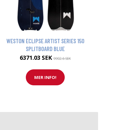
WESTON ECLIPSE ARTIST SERIES 150
SPLITBOARD BLUE
6371.03 SEK
9902.6 SEK
MER INFO!