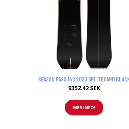
SEASON PASS 148 2023 SPLITBOARD BLAC
9352.42 SEK
MER INFO!