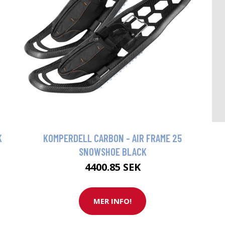
K
KOMPERDELL CARBON - AIR FRAME 25
SNOWSHOE BLACK
4400.85 SEK
MER INFO!