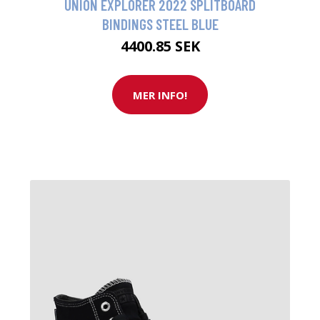
UNION EXPLORER 2022 SPLITBOARD
BINDINGS STEEL BLUE
4400.85 SEK
MER INFO!