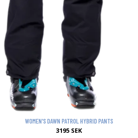
WOMEN'S DAWN PATROL HYBRID PANTS
3195 SEK