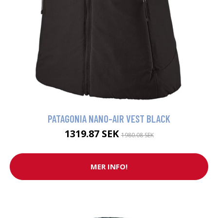
PATAGONIA NANO-AIR VEST BLACK
1319.87 SEK
1980.08 SEK
MER INFO!