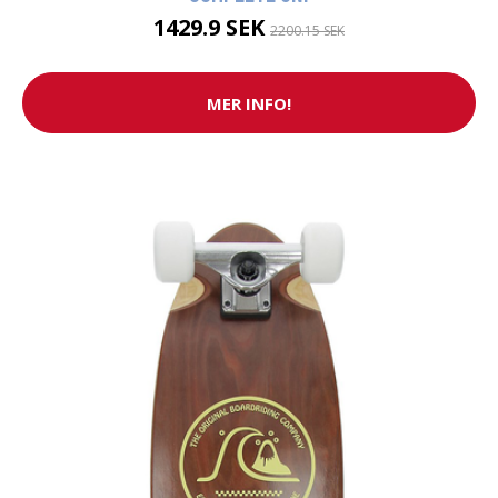
1429.9 SEK
2200.15 SEK
MER INFO!