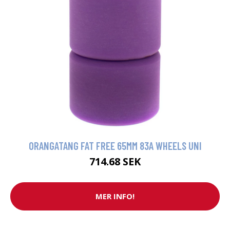
ORANGATANG FAT FREE 65MM 83A WHEELS UNI
714.68 SEK
MER INFO!