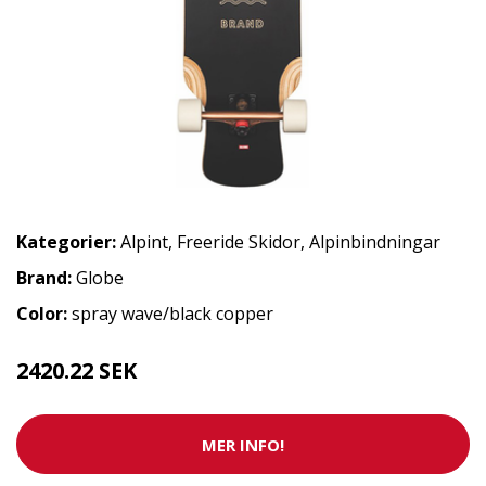
Kategorier:
Alpint
,
Freeride Skidor
,
Alpinbindningar
Brand:
Globe
Color:
spray wave/black copper
2420.22 SEK
MER INFO!