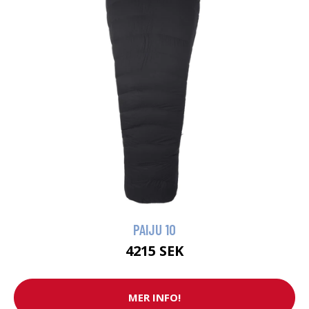
PAIJU 10
4215 SEK
MER INFO!