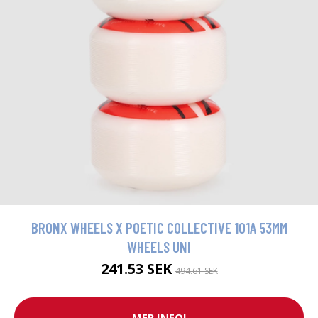
BRONX WHEELS X POETIC COLLECTIVE 101A 53MM
WHEELS UNI
241.53 SEK
494.61 SEK
MER INFO!