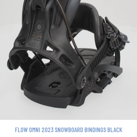
FLOW OMNI 2023 SNOWBOARD BINDINGS BLACK