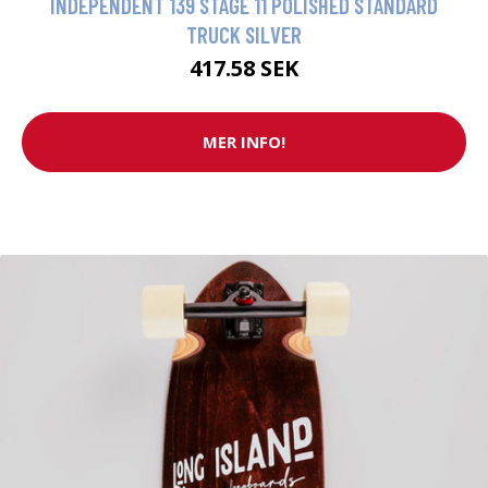
INDEPENDENT 139 STAGE 11 POLISHED STANDARD
TRUCK SILVER
417.58 SEK
MER INFO!