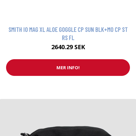
SMITH IO MAG XL ALOE GOGGLE CP SUN BLK+MO CP ST
RS FL
2640.29 SEK
MER INFO!