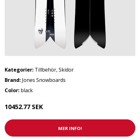
Kategorier:
Tillbehör
,
Skidor
Brand:
Jones Snowboards
Color:
black
10452.77 SEK
MER INFO!