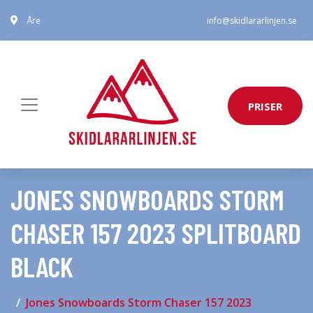
Åre
info@skidlararlinjen.se
PRISER
JONES SNOWBOARDS STORM
CHASER 157 2023 SPLITBOARD
BLACK
Jones Snowboards Storm Chaser 157 2023