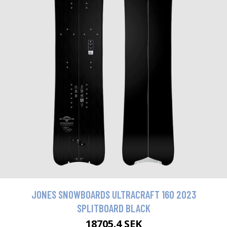
JONES SNOWBOARDS ULTRACRAFT 160 2023
SPLITBOARD BLACK
18705.4 SEK