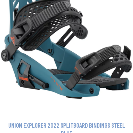
UNION EXPLORER 2022 SPLITBOARD BINDINGS STEEL