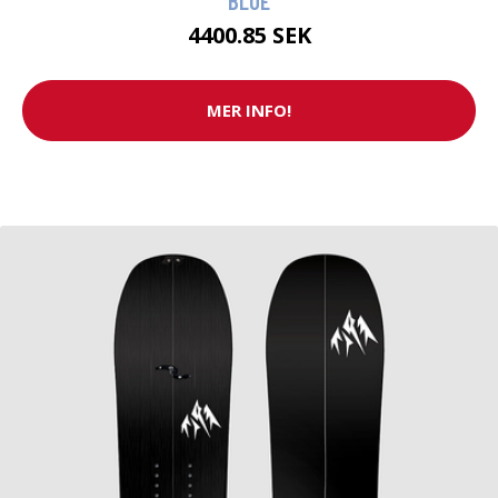
BLUE
4400.85 SEK
MER INFO!