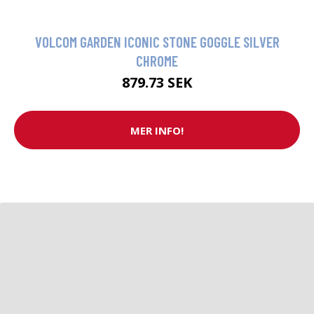
VOLCOM GARDEN ICONIC STONE GOGGLE SILVER
CHROME
879.73 SEK
MER INFO!