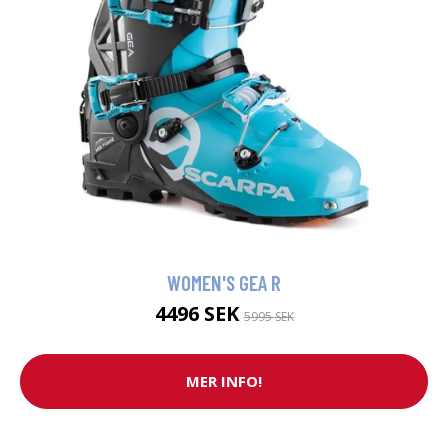
WOMEN'S GEA R
4496 SEK
5995 SEK
MER INFO!