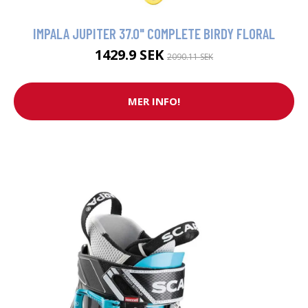
IMPALA JUPITER 37.0" COMPLETE BIRDY FLORAL
1429.9 SEK
2090.11 SEK
MER INFO!