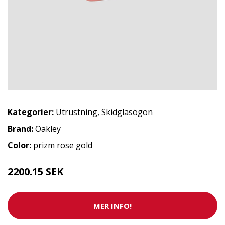
Kategorier:
Utrustning
,
Skidglasögon
Brand:
Oakley
Color:
prizm rose gold
2200.15 SEK
MER INFO!