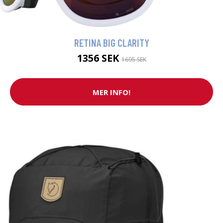
RETINA BIG CLARITY
1356 SEK
1695 SEK
MER INFO!