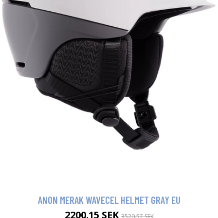
ANON MERAK WAVECEL HELMET GRAY EU
2200.15 SEK
3520.57 SEK