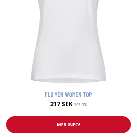
FLØYEN WOMEN TOP
217 SEK
395 SEK
MER INFO!