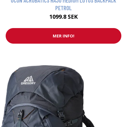
UCON ACROBATICS HAJO MEDIUM LOTUS BACKPACK
PETROL
1099.8 SEK
MER INFO!