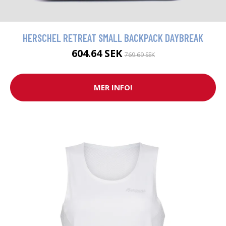
HERSCHEL RETREAT SMALL BACKPACK DAYBREAK
604.64 SEK
769.69 SEK
MER INFO!