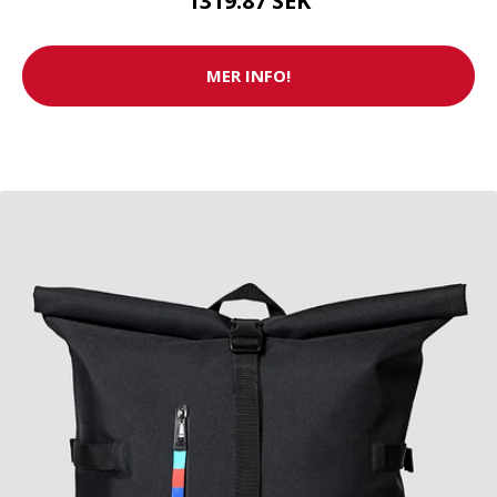
1319.87 SEK
MER INFO!