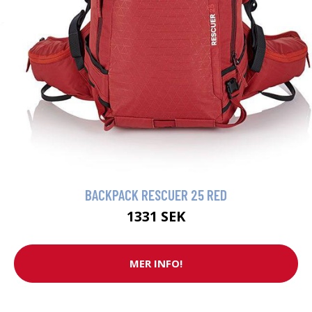
BACKPACK RESCUER 25 RED
1331 SEK
MER INFO!