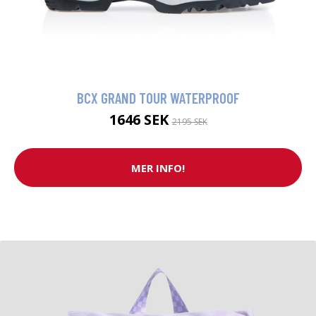
BCX GRAND TOUR WATERPROOF
1646 SEK
2195 SEK
MER INFO!