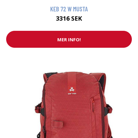
KEB 72 W MUSTA
3316 SEK
MER INFO!