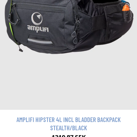
AMPLIFI HIPSTER 4L INCL BLADDER BACKPACK
STEALTH/BLACK