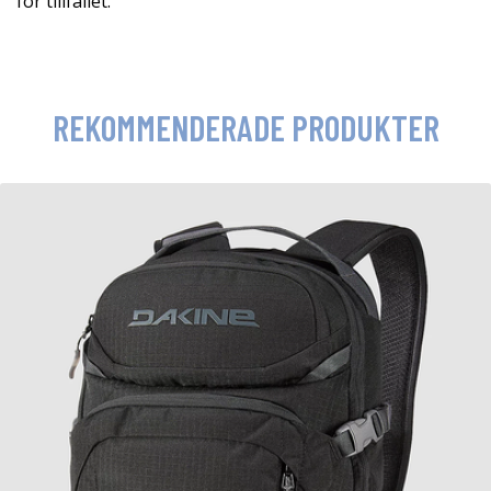
för tillfället.
REKOMMENDERADE PRODUKTER