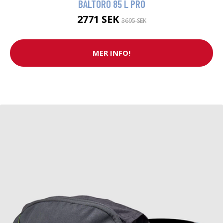
BALTORO 85 L PRO
2771 SEK
3695 SEK
MER INFO!