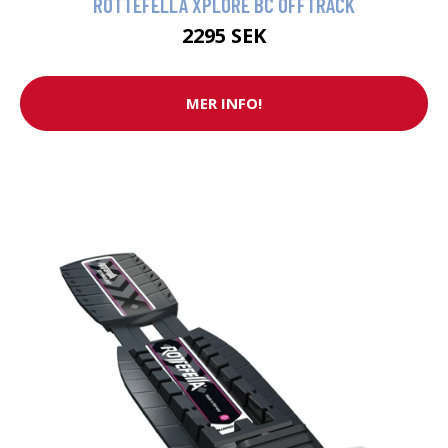
ROTTEFELLA XPLORE BC OFFTRACK
2295 SEK
MER INFO!