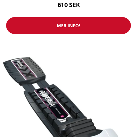
610 SEK
MER INFO!