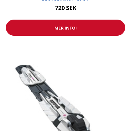
720 SEK
MER INFO!