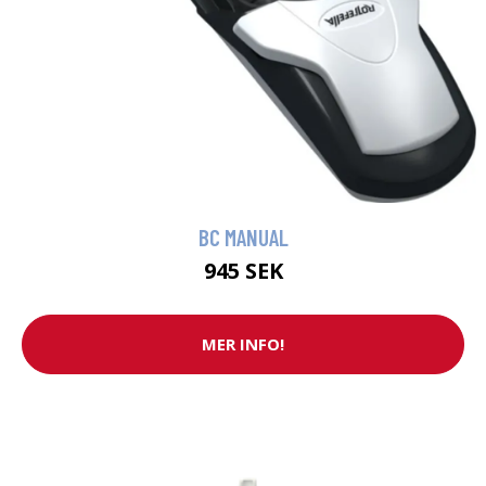
BC MANUAL
945 SEK
MER INFO!