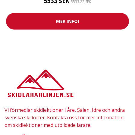
5533 SEK
5533.22 SEK
MER INFO!
Vi förmedlar skidlektioner i Åre, Sälen, Idre och andra
svenska skidorter. Kontakta oss för mer information
om skidlektioner med utbildade lärare.