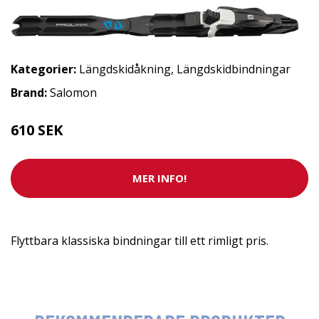
Kategorier:
Längdskidåkning
,
Längdskidbindningar
Brand:
Salomon
610 SEK
MER INFO!
Flyttbara klassiska bindningar till ett rimligt pris.