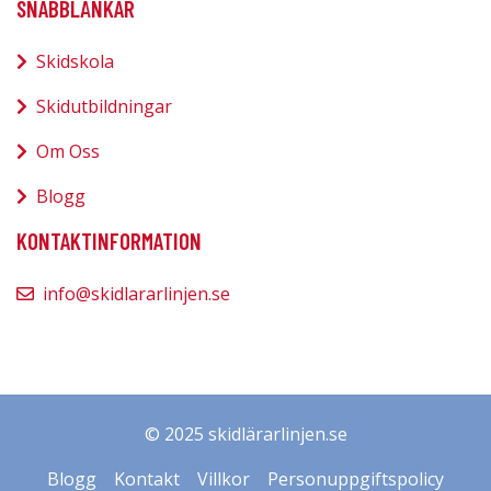
SNABBLÄNKAR
Skidskola
Skidutbildningar
Om Oss
Blogg
KONTAKTINFORMATION
info@skidlararlinjen.se
© 2025 skidlärarlinjen.se
Blogg
Kontakt
Villkor
Personuppgiftspolicy