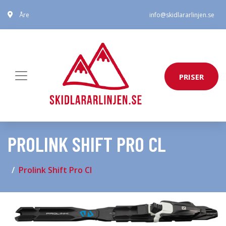
Åre
info@skidlararlinjen.se
PRISER
PROLINK SHIFT PRO CL
Prolink Shift Pro Cl