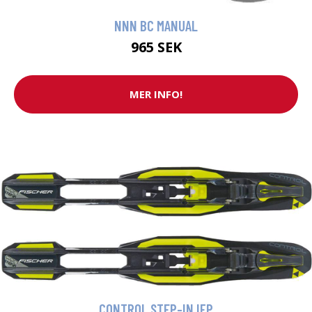
NNN BC MANUAL
965 SEK
MER INFO!
CONTROL STEP-IN IFP