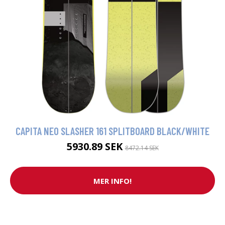
CAPITA NEO SLASHER 161 SPLITBOARD BLACK/WHITE
5930.89 SEK
8472.14 SEK
MER INFO!