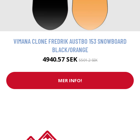
VIMANA CLONE FREDRIK AUSTBO 153 SNOWBOARD
BLACK/ORANGE
4940.57 SEK
5501.2 SEK
MER INFO!