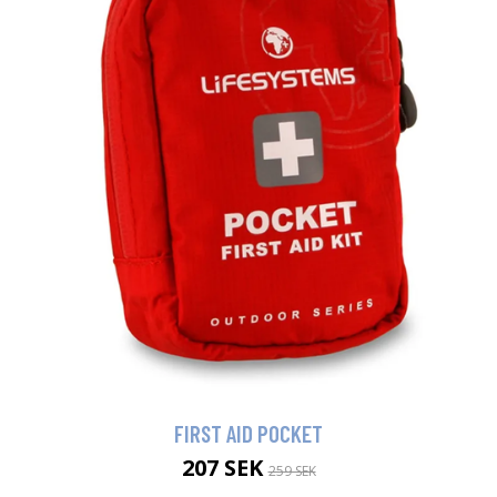
FIRST AID POCKET
207 SEK
259 SEK