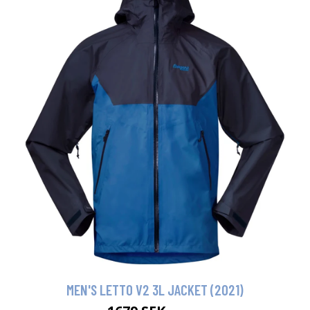
MEN'S LETTO V2 3L JACKET (2021)