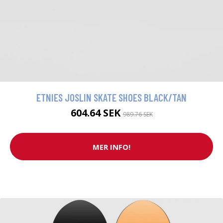
ETNIES JOSLIN SKATE SHOES BLACK/TAN
604.64 SEK
989.76 SEK
MER INFO!