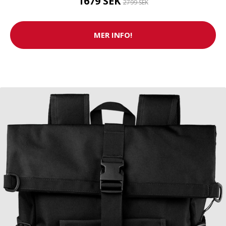
1679 SEK
2799 SEK
MER INFO!