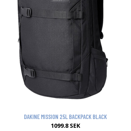
DAKINE MISSION 25L BACKPACK BLACK
1099.8 SEK