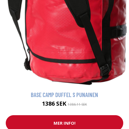
BASE CAMP DUFFEL S PUNAINEN
1386 SEK
1386.11 SEK
MER INFO!