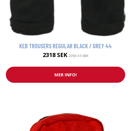
KEB TROUSERS REGULAR BLACK / GREY 44
2318 SEK
2761.11 SEK
MER INFO!