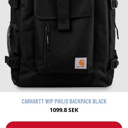
CARHARTT WIP PHILIS BACKPACK BLACK
1099.8 SEK