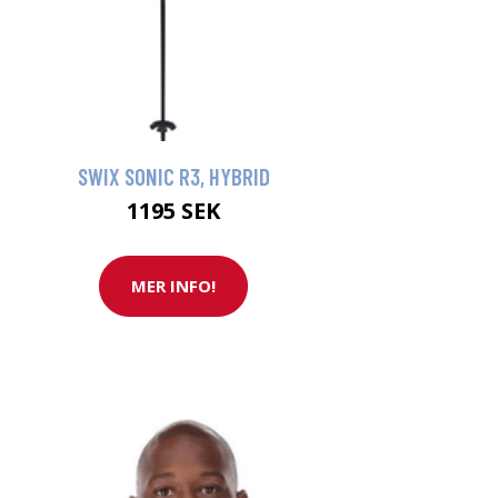
SWIX SONIC R3, HYBRID
1195 SEK
MER INFO!