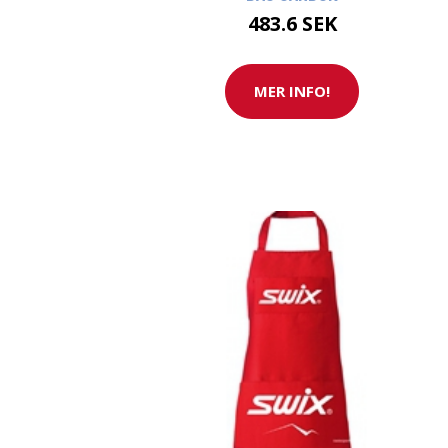
483.6 SEK
MER INFO!