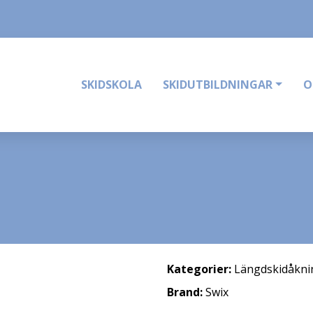
SKIDSKOLA
SKIDUTBILDNINGAR
O
Kategorier:
Längdskidåkni
Brand:
Swix