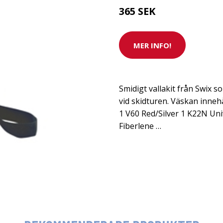
365 SEK
MER INFO!
Smidigt vallakit från Swix 
vid skidturen. Väskan innehå
1 V60 Red/Silver 1 K22N Uni
Fiberlene …