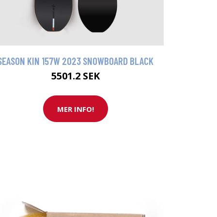
SEASON KIN 157W 2023 SNOWBOARD BLACK
5501.2 SEK
MER INFO!