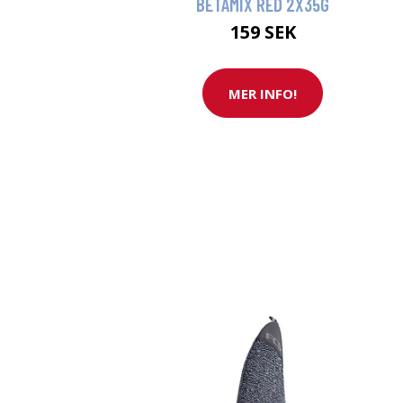
BETAMIX RED 2X35G
159 SEK
MER INFO!