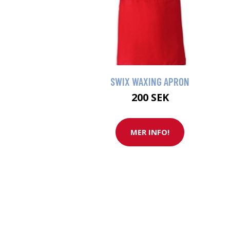
SWIX WAXING APRON
200 SEK
MER INFO!