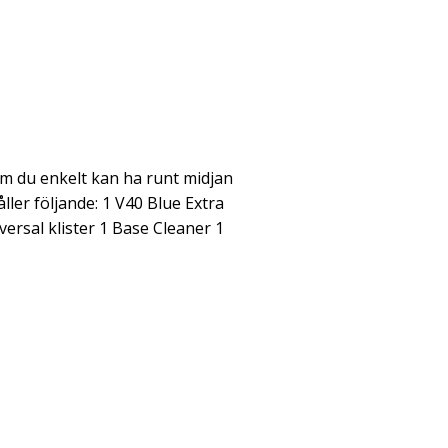
som du enkelt kan ha runt midjan
ller följande: 1 V40 Blue Extra
versal klister 1 Base Cleaner 1