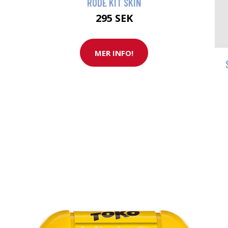
RODE KIT SKIN
295 SEK
MER INFO!