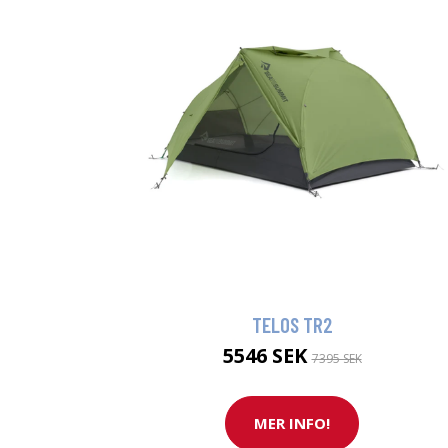
TELOS TR2
5546 SEK
7395 SEK
MER INFO!