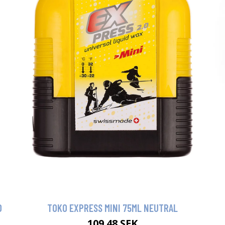
D
TOKO EXPRESS MINI 75ML NEUTRAL
109.48 SEK