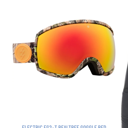
ELECTRIC EG2-T REALTREE GOGGLE RED