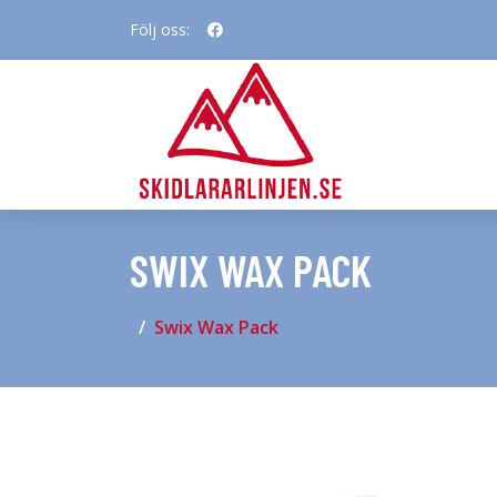
Följ oss:
SWIX WAX PACK
Swix Wax Pack