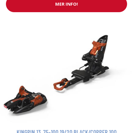
MER INFO!
KINGPIN 13, 75-100 19/20 BLACK/COPPER 100