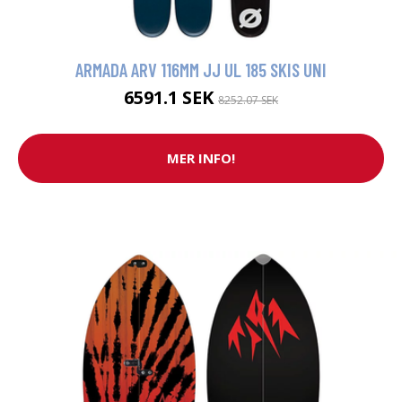
ARMADA ARV 116MM JJ UL 185 SKIS UNI
6591.1 SEK
8252.07 SEK
MER INFO!