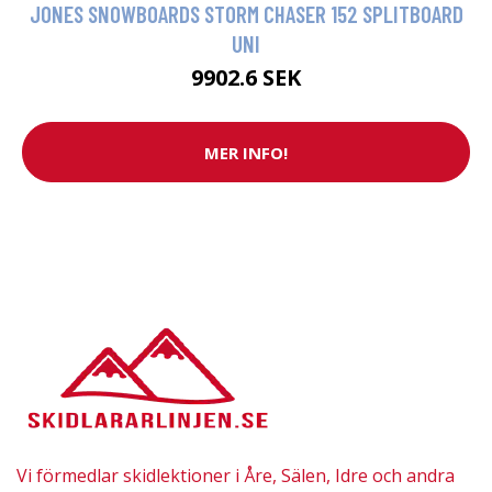
JONES SNOWBOARDS STORM CHASER 152 SPLITBOARD
UNI
9902.6 SEK
MER INFO!
Vi förmedlar skidlektioner i Åre, Sälen, Idre och andra