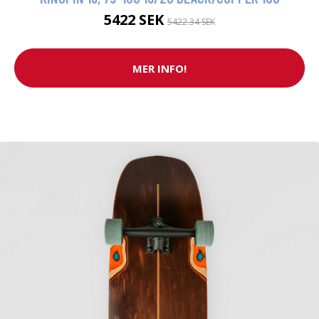
5422 SEK
5422.34 SEK
MER INFO!