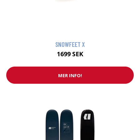
SNOWFEET X
1699 SEK
MER INFO!