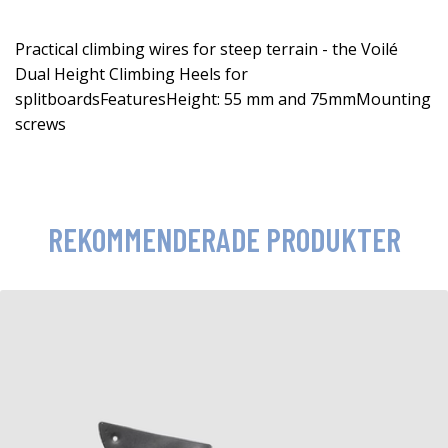
Practical climbing wires for steep terrain - the Voilé
Dual Height Climbing Heels for
splitboardsFeaturesHeight: 55 mm and 75mmMounting
screws
REKOMMENDERADE PRODUKTER