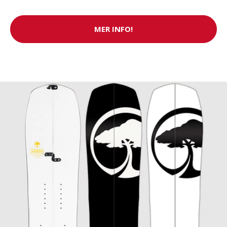
MER INFO!