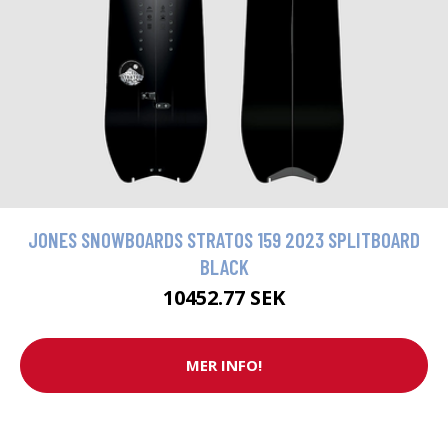
JONES SNOWBOARDS STRATOS 159 2023 SPLITBOARD
BLACK
10452.77 SEK
MER INFO!