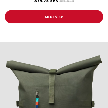
879.73 SEK
1099.8 SEK
MER INFO!