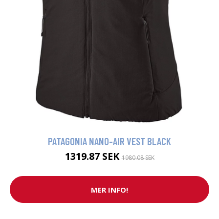
PATAGONIA NANO-AIR VEST BLACK
1319.87 SEK
1980.08 SEK
MER INFO!