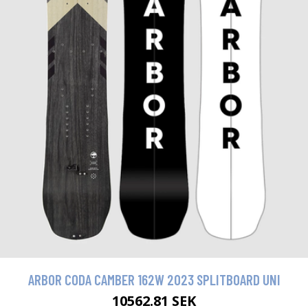
ARBOR CODA CAMBER 162W 2023 SPLITBOARD UNI
10562.81 SEK