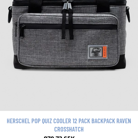
HERSCHEL POP QUIZ COOLER 12 PACK BACKPACK RAVEN
CROSSHATCH