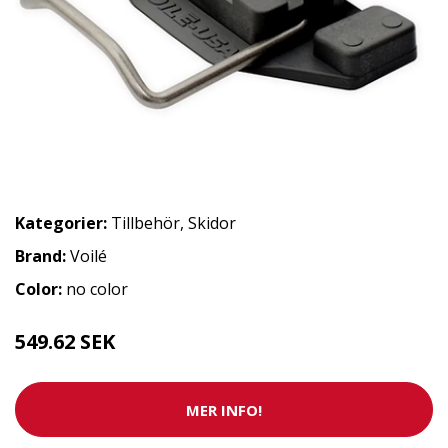
Kategorier:
Tillbehör
,
Skidor
Brand:
Voilé
Color:
no color
549.62 SEK
MER INFO!