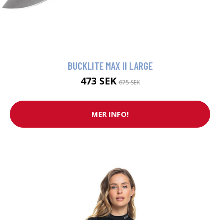
BUCKLITE MAX II LARGE
473 SEK
675 SEK
MER INFO!