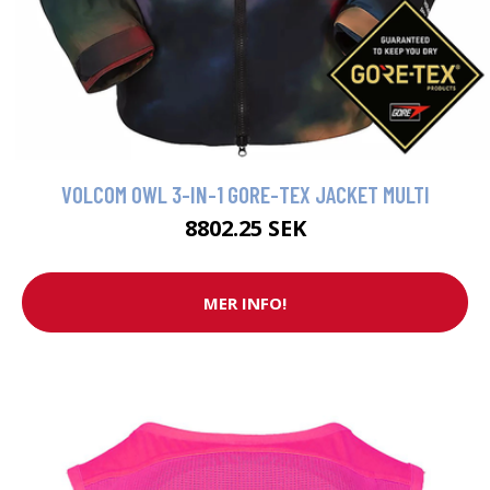
VOLCOM OWL 3-IN-1 GORE-TEX JACKET MULTI
8802.25 SEK
MER INFO!