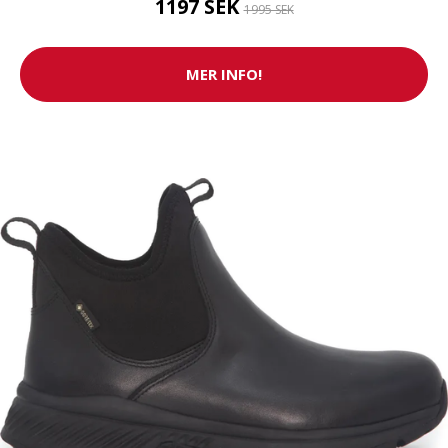
1197 SEK
1995 SEK
MER INFO!