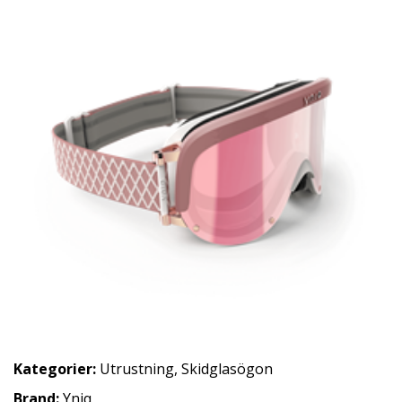
Kategorier:
Utrustning
,
Skidglasögon
Brand:
Yniq