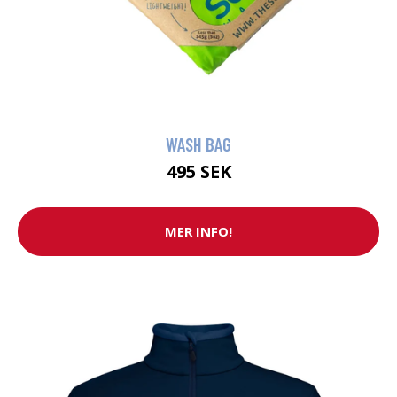
WASH BAG
495 SEK
MER INFO!