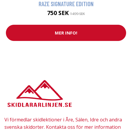
RAZE SIGNATURE EDITION
750 SEK
1499 SEK
MER INFO!
Vi förmedlar skidlektioner i Åre, Sälen, Idre och andra
svenska skidorter. Kontakta oss för mer information