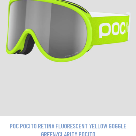
POC POCITO RETINA FLUORESCENT YELLOW GOGGLE
GREEN/CLARITY POCITO