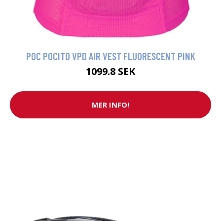
POC POCITO VPD AIR VEST FLUORESCENT PINK
1099.8 SEK
MER INFO!