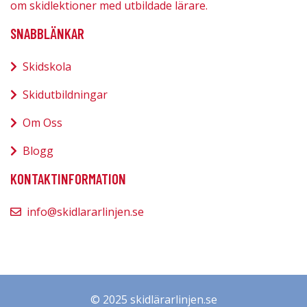
om skidlektioner med utbildade lärare.
SNABBLÄNKAR
Skidskola
Skidutbildningar
Om Oss
Blogg
KONTAKTINFORMATION
info@skidlararlinjen.se
© 2025 skidlärarlinjen.se