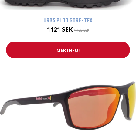
URBS PLOD GORE-TEX
1121 SEK
1495 SEK
MER INFO!