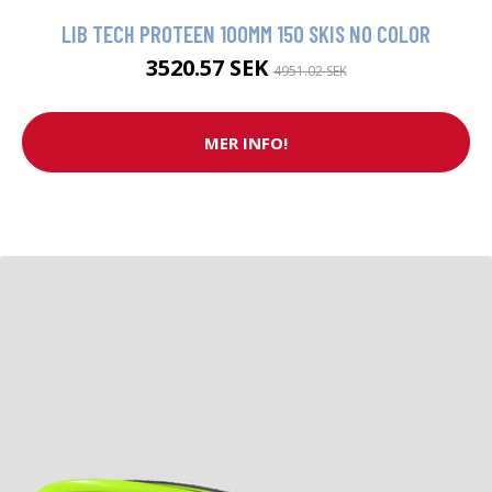
LIB TECH PROTEEN 100MM 150 SKIS NO COLOR
3520.57 SEK
4951.02 SEK
MER INFO!