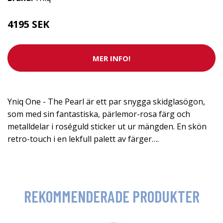
4195 SEK
MER INFO!
Yniq One - The Pearl är ett par snygga skidglasögon,
som med sin fantastiska, pärlemor-rosa färg och
metalldelar i roséguld sticker ut ur mängden. En skön
retro-touch i en lekfull palett av färger….
REKOMMENDERADE PRODUKTER