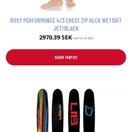
ROXY PERFORMANCE 4/3 CHEST ZIP HLCK WETSUIT
JET/BLACK
2970.39 SEK
4070.74 SEK
MER INFO!