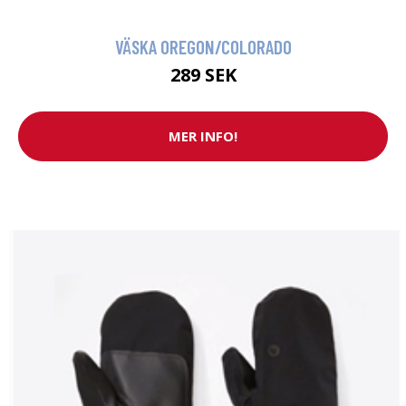
VÄSKA OREGON/COLORADO
289 SEK
MER INFO!