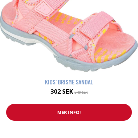
KIDS' BRISME SANDAL
302 SEK
549 SEK
MER INFO!