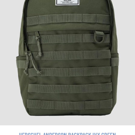
HERSCHEL ANDERSON BACKPACK IVY GREEN