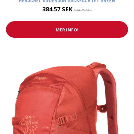
384.57 SEK
934.75 SEK
MER INFO!