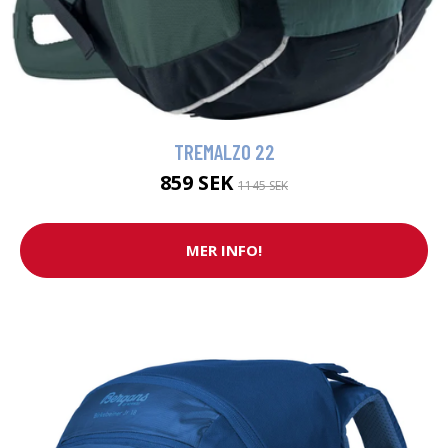
TREMALZO 22
859 SEK
1145 SEK
MER INFO!