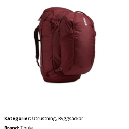
Kategorier:
Utrustning
,
Ryggsäckar
Brand:
Thule