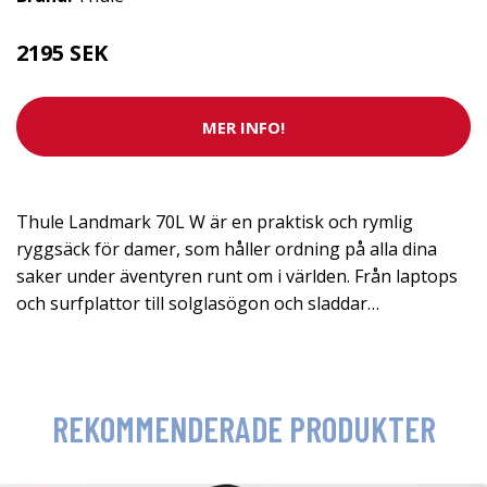
2195 SEK
MER INFO!
Thule Landmark 70L W är en praktisk och rymlig
ryggsäck för damer, som håller ordning på alla dina
saker under äventyren runt om i världen. Från laptops
och surfplattor till solglasögon och sladdar…
REKOMMENDERADE PRODUKTER