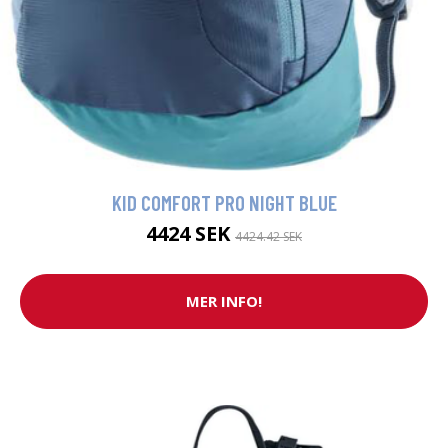
KID COMFORT PRO NIGHT BLUE
4424 SEK
4424.42 SEK
MER INFO!