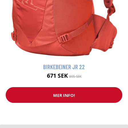
BIRKEBEINER JR 22
671 SEK
895 SEK
MER INFO!