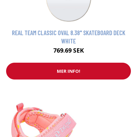
REAL TEAM CLASSIC OVAL 8.38" SKATEBOARD DECK
WHITE
769.69 SEK
MER INFO!